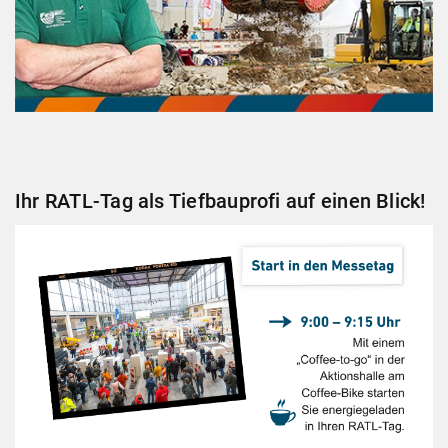
Ihr RATL-Tag als Tiefbauprofi auf einen Blick!