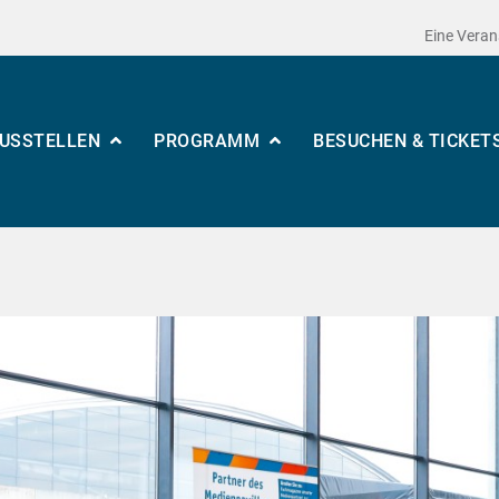
Eine Veran
USSTELLEN
PROGRAMM
BESUCHEN & TICKET