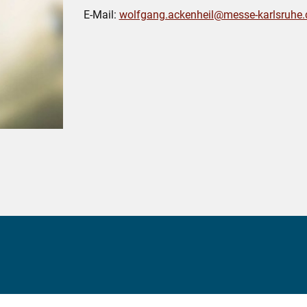
E-Mail:
wolfgang.ackenheil@messe-karlsruhe.