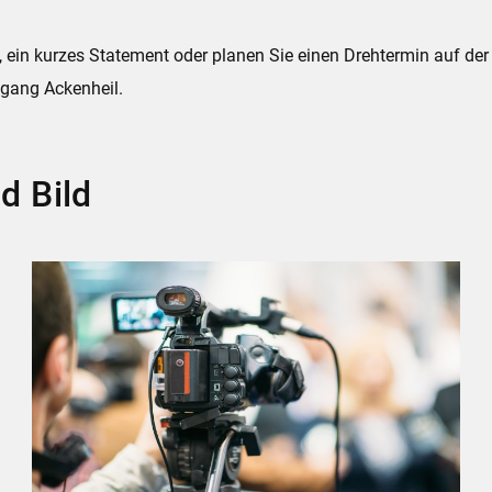
w, ein kurzes Statement oder planen Sie einen Drehtermin auf de
fgang Ackenheil.
d Bild