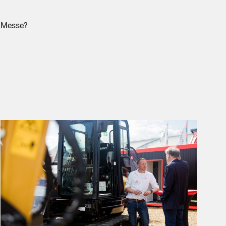
r Messe?