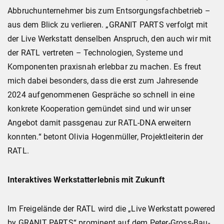
Abbruchunternehmer bis zum Entsorgungsfachbetrieb –
aus dem Blick zu verlieren. „GRANIT PARTS verfolgt mit
der Live Werkstatt denselben Anspruch, den auch wir mit
der RATL vertreten – Technologien, Systeme und
Komponenten praxisnah erlebbar zu machen. Es freut
mich dabei besonders, dass die erst zum Jahresende
2024 aufgenommenen Gespräche so schnell in eine
konkrete Kooperation gemündet sind und wir unser
Angebot damit passgenau zur RATL-DNA erweitern
konnten.“ betont Olivia Hogenmüller, Projektleiterin der
RATL.
Interaktives Werkstatterlebnis mit Zukunft
Im Freigelände der RATL wird die „Live Werkstatt powered
by GRANIT PARTS“ prominent auf dem Peter-Gross-Bau-