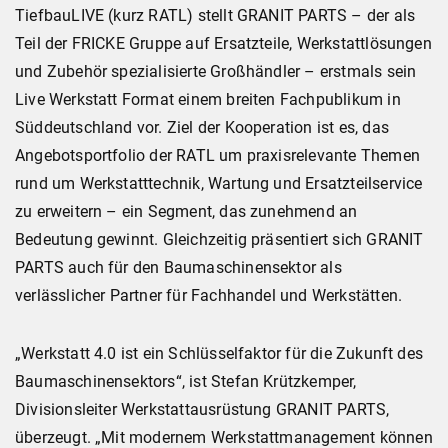
TiefbauLIVE (kurz RATL) stellt GRANIT PARTS – der als
Teil der FRICKE Gruppe auf Ersatzteile, Werkstattlösungen
und Zubehör spezialisierte Großhändler – erstmals sein
Live Werkstatt Format einem breiten Fachpublikum in
Süddeutschland vor. Ziel der Kooperation ist es, das
Angebotsportfolio der RATL um praxisrelevante Themen
rund um Werkstatttechnik, Wartung und Ersatzteilservice
zu erweitern – ein Segment, das zunehmend an
Bedeutung gewinnt. Gleichzeitig präsentiert sich GRANIT
PARTS auch für den Baumaschinensektor als
verlässlicher Partner für Fachhandel und Werkstätten.
„Werkstatt 4.0 ist ein Schlüsselfaktor für die Zukunft des
Baumaschinensektors“, ist Stefan Krützkemper,
Divisionsleiter Werkstattausrüstung GRANIT PARTS,
überzeugt. „Mit modernem Werkstattmanagement können