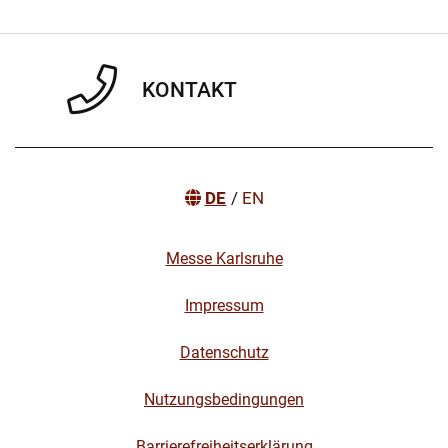
KONTAKT
DE
/
EN
Messe Karlsruhe
Impressum
Datenschutz
Nutzungsbedingungen
Barrierefreiheitserklärung