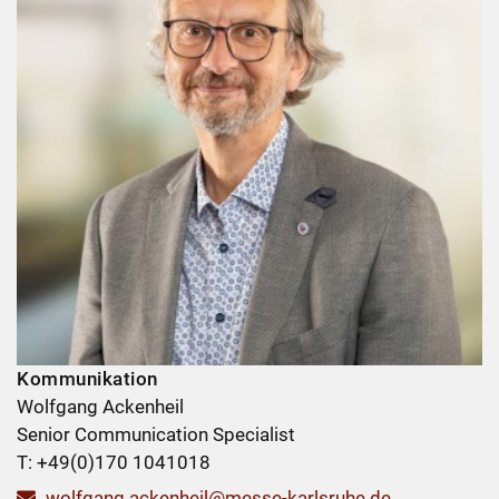
Kommunikation
Wolfgang Ackenheil
Senior Communication Specialist
T: +49(0)170 1041018
wolfgang.ackenheil@messe-karlsruhe.de