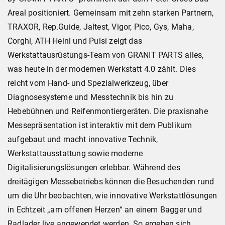
Areal positioniert. Gemeinsam mit zehn starken Partnern,
TRAXOR, Rep.Guide, Jaltest, Vigor, Pico, Gys, Maha,
Corghi, ATH Heinl und Puisi zeigt das
Werkstattausrüstungs-Team von GRANIT PARTS alles,
was heute in der modernen Werkstatt 4.0 zählt. Dies
reicht vom Hand- und Spezialwerkzeug, über
Diagnosesysteme und Messtechnik bis hin zu
Hebebühnen und Reifenmontiergeräten. Die praxisnahe
Messepräsentation ist interaktiv mit dem Publikum
aufgebaut und macht innovative Technik,
Werkstattausstattung sowie moderne
Digitalisierungslösungen erlebbar. Während des
dreitägigen Messebetriebs können die Besuchenden rund
um die Uhr beobachten, wie innovative Werkstattlösungen
in Echtzeit „am offenen Herzen“ an einem Bagger und
Radlader live angewendet werden. So ergeben sich